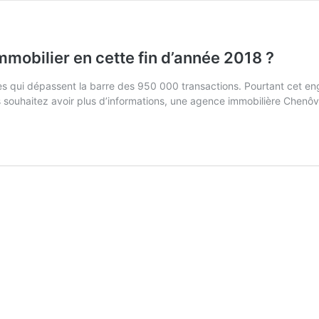
mmobilier en cette fin d’année 2018 ?
es qui dépassent la barre des 950 000 transactions. Pourtant cet en
ous souhaitez avoir plus d’informations, une agence immobilière Chen