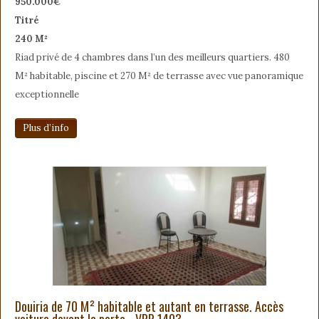
950.000€
Titré
240 M²
Riad privé de 4 chambres dans l’un des meilleurs quartiers. 480
M² habitable, piscine et 270 M² de terrasse avec vue panoramique
exceptionnelle
Plus d’info
Douiria de 70 M² habitable et autant en terrasse. Accès
voiture devant la porte - VRR 1403