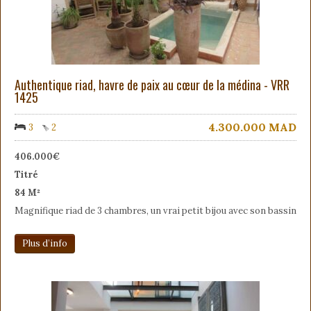
Authentique riad, havre de paix au cœur de la médina - VRR
1425
4.300.000
MAD
3
2
406.000€
Titré
84 M²
Magnifique riad de 3 chambres, un vrai petit bijou avec son bassin
Plus d’info