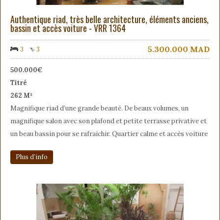
Authentique riad, très belle architecture, éléments anciens,
bassin et accès voiture - VRR 1364
5.300.000
MAD
3
3
500.000€
Titré
262 M²
Magnifique riad d’une grande beauté. De beaux volumes, un
magnifique salon avec son plafond et petite terrasse privative et
un beau bassin pour se rafraichir. Quartier calme et accès voiture
Plus d’info