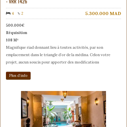
- VRR 1426
5.300.000
MAD
4
2
500.000€
Réquisition
108 M²
Magnifique riad donnant lieu à toutes activités, par son
emplacement dans le triangle d’or de la médina. Celon votre
projet, aucun soucis pour apporter des modifications
Plus d’info