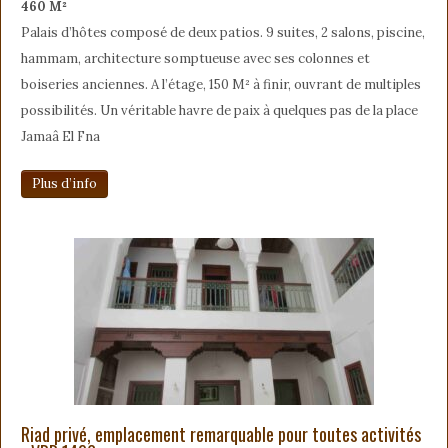
460 M²
Palais d’hôtes composé de deux patios. 9 suites, 2 salons, piscine,
hammam, architecture somptueuse avec ses colonnes et
boiseries anciennes. A l’étage, 150 M² à finir, ouvrant de multiples
possibilités. Un véritable havre de paix à quelques pas de la place
Jamaâ El Fna
Plus d’info
Riad privé, emplacement remarquable pour toutes activités