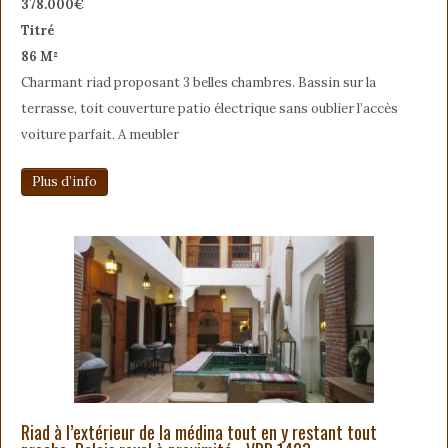
378.000€
Titré
86 M²
Charmant riad proposant 3 belles chambres. Bassin sur la
terrasse, toit couverture patio électrique sans oublier l’accès
voiture parfait. A meubler
Plus d’info
Riad à l’extérieur de la médina tout en y restant tout