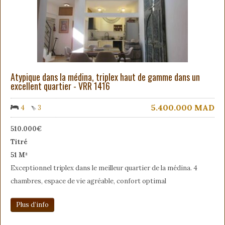
Atypique dans la médina, triplex haut de gamme dans un
excellent quartier - VRR 1416
5.400.000
MAD
4
3
510.000€
Titré
51 M²
Exceptionnel triplex dans le meilleur quartier de la médina. 4
chambres, espace de vie agréable, confort optimal
Plus d’info