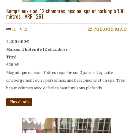
Somptueux riad. 12 chambres, piscine, spa et parking à 100
mètres - VRR 1261
22.700.000
MAD
12
12
2.200.000€
Maison d’hôtes de 12 chambres
Titré
629 M²
Magnifique maison d’hôtes répartie sur 3 patios. Capacité
d’hébergement de 28 personnes, une belle piscine et un spa. Très
beaux volumes avec de belles hauteurs sous plafonds
Plus d’info