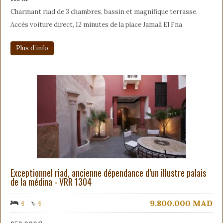
Charmant riad de 3 chambres, bassin et magnifique terrasse.
Accès voiture direct, 12 minutes de la place Jamaâ El Fna
Plus d’info
Exceptionnel riad, ancienne dépendance d’un illustre palais
de la médina - VRR 1304
9.800.000
MAD
4
4