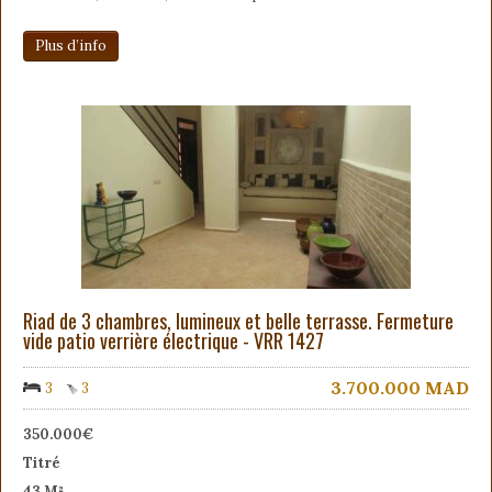
Plus d’info
Riad de 3 chambres, lumineux et belle terrasse. Fermeture
vide patio verrière électrique - VRR 1427
3.700.000
MAD
3
3
350.000€
Titré
43 M²