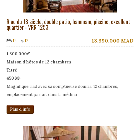
Riad du 18 siècle, double patio, hammam, piscine, excellent
quartier - VRR 1253
13.390.000
MAD
12
12
1.300.000€
Maison d’hôtes de 12 chambres
Titré
450 M²
Magnifique riad avec sa somptueuse douiria, 12 chambres,
emplacement parfait dans la médina
Plus d’info