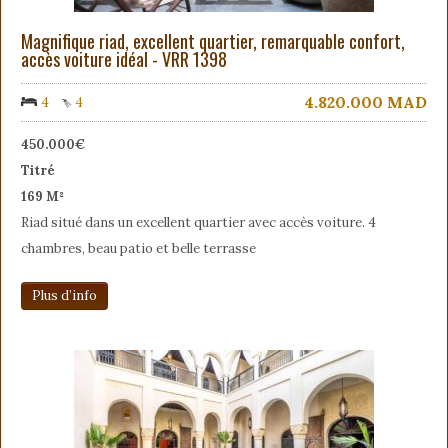
Magnifique riad, excellent quartier, remarquable confort,
accès voiture idéal - VRR 1398
4.820.000
MAD
4
4
450.000€
Titré
169 M²
Riad situé dans un excellent quartier avec accès voiture. 4
chambres, beau patio et belle terrasse
Plus d’info