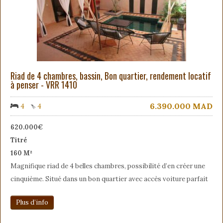
Riad de 4 chambres, bassin, Bon quartier, rendement locatif
à penser - VRR 1410
6.390.000
MAD
4
4
620.000€
Titré
160 M²
Magnifique riad de 4 belles chambres, possibilité d’en créer une
cinquième. Situé dans un bon quartier avec accès voiture parfait
Plus d’info