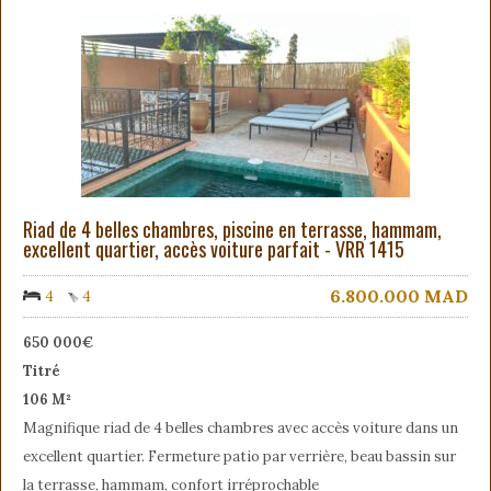
Riad de 4 belles chambres, piscine en terrasse, hammam,
excellent quartier, accès voiture parfait - VRR 1415
6.800.000
MAD
4
4
650 000€
Titré
106 M²
Magnifique riad de 4 belles chambres avec accès voiture dans un
excellent quartier. Fermeture patio par verrière, beau bassin sur
la terrasse, hammam, confort irréprochable