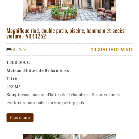
Magnifique riad, double patio, piscine, hammam et accès
voiture - VRR 1252
13.390.000
MAD
9
9
1.300.000€
Maison d’hôtes de 9 chambres
Titré
473 M²
Somptueuse maison d’hôtes de 9 chambres, Beaux volumes,
confort remarquable, un vrai petit palais
Plus d’info