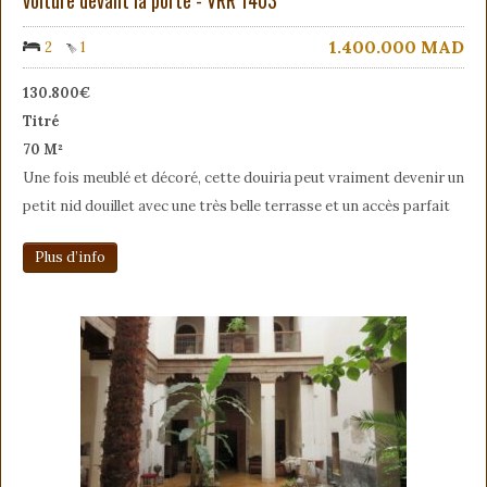
1.400.000
MAD
2
1
130.800€
Titré
70 M²
Une fois meublé et décoré, cette douiria peut vraiment devenir un
petit nid douillet avec une très belle terrasse et un accès parfait
Plus d’info