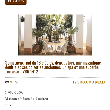
Plus d’info
Somptueux riad du 18 siècles, deux patios, une magnifique
douiria et ses boiseries anciennes, un spa et une superbe
terrasse - VRR 1412
17.500.000
MAD
9
9
1.700.000€
Maison d’hôtes de 9 suites
Titré