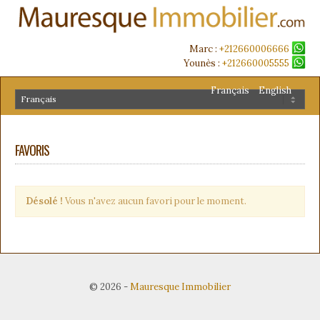
Marc :
+212660006666
Younès :
+212660005555
Français
English
FAVORIS
Désolé !
Vous n'avez aucun favori pour le moment.
© 2026
-
Mauresque Immobilier