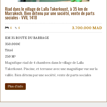
Riad dans le village de Lalla Takerkoust, à 35 km de
Marrakech. Bien détenu par une société, vente de parts
sociales - VVIL 1418
3.700.000
MAD
4
4
KM 35 ROUTE DU BARRAGE
350.000€
Titré
250 M²
Magnifique riad de 4 chambres dans le village de Lalla
Takerkoust. Piscine, et terrasse avec une magnifique vue sur la
vallée. Bien détenu par une société, vente de parts sociales
Plus d’info