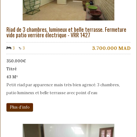
Riad de 3 chambres, lumineux et belle terrasse. Fermeture
vide patio verrière électrique - VRR 1427
3.700.000
MAD
3
3
350.000€
Titré
43 M²
Petit riad par apparence mais très bien agencé. 3 chambres,
patio lumineux et belle terrasse avec point d’eau
Plus d’info