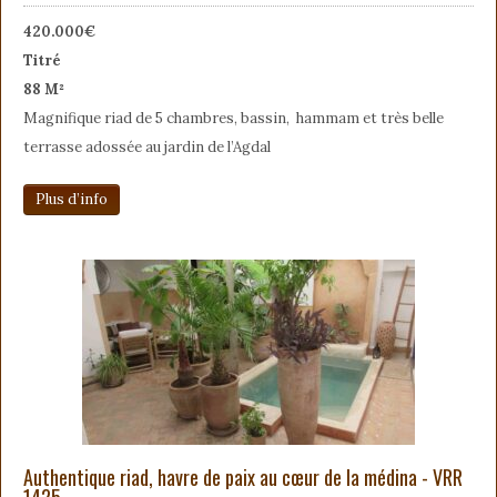
420.000€
Titré
88 M²
Magnifique riad de 5 chambres, bassin, hammam et très belle
terrasse adossée au jardin de l’Agdal
Plus d’info
Authentique riad, havre de paix au cœur de la médina - VRR
1425