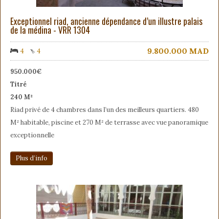
Exceptionnel riad, ancienne dépendance d’un illustre palais
de la médina - VRR 1304
9.800.000
MAD
4
4
950.000€
Titré
240 M²
Riad privé de 4 chambres dans l’un des meilleurs quartiers. 480
M² habitable, piscine et 270 M² de terrasse avec vue panoramique
exceptionnelle
Plus d’info