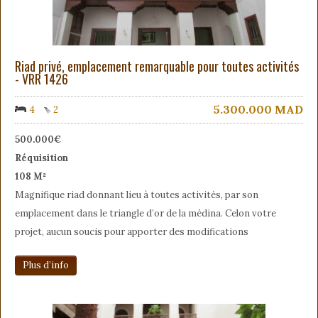
Riad privé, emplacement remarquable pour toutes activités
- VRR 1426
5.300.000
MAD
4
2
500.000€
Réquisition
108 M²
Magnifique riad donnant lieu à toutes activités, par son
emplacement dans le triangle d’or de la médina. Celon votre
projet, aucun soucis pour apporter des modifications
Plus d’info