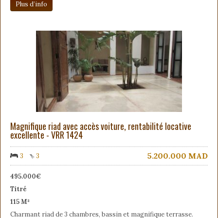
Plus d’info
Magnifique riad avec accès voiture, rentabilité locative
excellente - VRR 1424
5.200.000
MAD
3
3
495.000€
Titré
115 M²
Charmant riad de 3 chambres, bassin et magnifique terrasse.