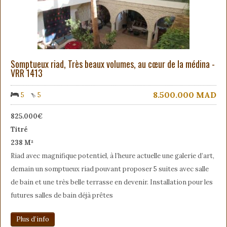
Somptueux riad, Très beaux volumes, au cœur de la médina -
VRR 1413
8.500.000
MAD
5
5
825.000€
Titré
238 M²
Riad avec magnifique potentiel, à l’heure actuelle une galerie d’art,
demain un somptueux riad pouvant proposer 5 suites avec salle
de bain et une très belle terrasse en devenir. Installation pour les
futures salles de bain déjà prêtes
Plus d’info