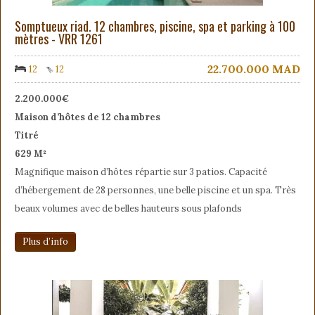
Somptueux riad. 12 chambres, piscine, spa et parking à 100
mètres - VRR 1261
22.700.000
MAD
12
12
2.200.000€
Maison d’hôtes de 12 chambres
Titré
629 M²
Magnifique maison d’hôtes répartie sur 3 patios. Capacité
d’hébergement de 28 personnes, une belle piscine et un spa. Très
beaux volumes avec de belles hauteurs sous plafonds
Plus d’info