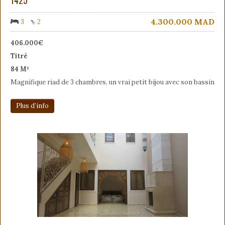
4.300.000
MAD
3
2
406.000€
Titré
84 M²
Magnifique riad de 3 chambres, un vrai petit bijou avec son bassin
Plus d’info