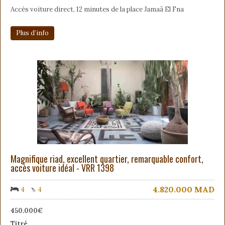
Accès voiture direct, 12 minutes de la place Jamaâ El Fna
Plus d’info
Magnifique riad, excellent quartier, remarquable confort,
accès voiture idéal - VRR 1398
4.820.000
MAD
4
4
450.000€
Titré