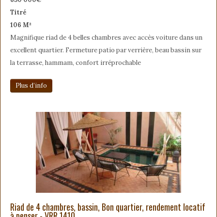
Titré
106 M²
Magnifique riad de 4 belles chambres avec accès voiture dans un
excellent quartier. Fermeture patio par verrière, beau bassin sur
la terrasse, hammam, confort irréprochable
Plus d’info
Riad de 4 chambres, bassin, Bon quartier, rendement locatif
à penser - VRR 1410