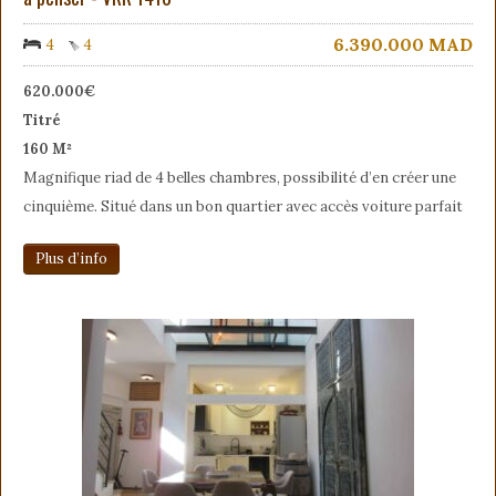
6.390.000
MAD
4
4
620.000€
Titré
160 M²
Magnifique riad de 4 belles chambres, possibilité d’en créer une
cinquième. Situé dans un bon quartier avec accès voiture parfait
Plus d’info