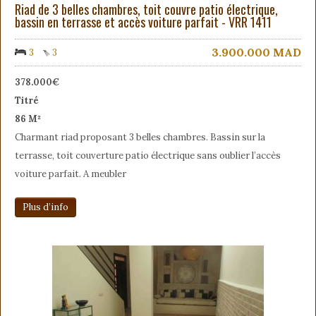
Riad de 3 belles chambres, toit couvre patio électrique,
bassin en terrasse et accès voiture parfait - VRR 1411
3.900.000
MAD
3
3
378.000€
Titré
86 M²
Charmant riad proposant 3 belles chambres. Bassin sur la
terrasse, toit couverture patio électrique sans oublier l’accès
voiture parfait. A meubler
Plus d’info