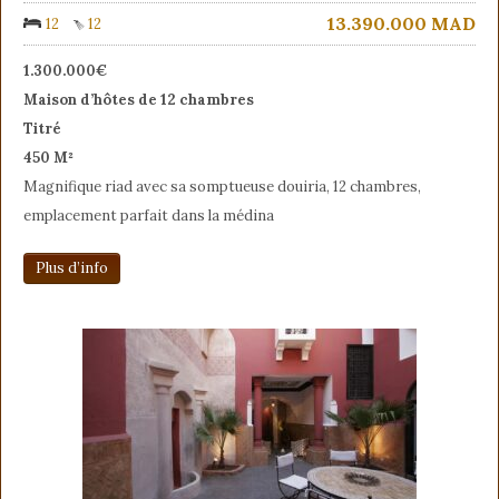
13.390.000
MAD
12
12
1.300.000€
Maison d’hôtes de 12 chambres
Titré
450 M²
Magnifique riad avec sa somptueuse douiria, 12 chambres,
emplacement parfait dans la médina
Plus d’info