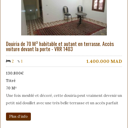
Douiria de 70 M² habitable et autant en terrasse. Accès
voiture devant la porte - VRR 1403
1.400.000
MAD
2
1
130.800€
Titré
70 M²
Une fois meublé et décoré, cette douiria peut vraiment devenir un
petit nid douillet avec une très belle terrasse et un accès parfait
Plus d’info