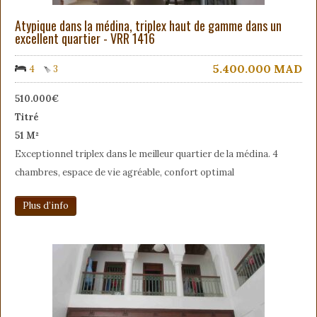
Atypique dans la médina, triplex haut de gamme dans un
excellent quartier - VRR 1416
5.400.000
MAD
4
3
510.000€
Titré
51 M²
Exceptionnel triplex dans le meilleur quartier de la médina. 4
chambres, espace de vie agréable, confort optimal
Plus d’info