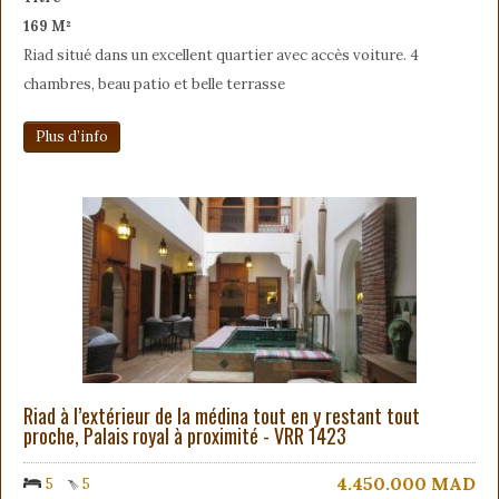
169 M²
Riad situé dans un excellent quartier avec accès voiture. 4
chambres, beau patio et belle terrasse
Plus d’info
Riad à l’extérieur de la médina tout en y restant tout
proche, Palais royal à proximité - VRR 1423
4.450.000
MAD
5
5