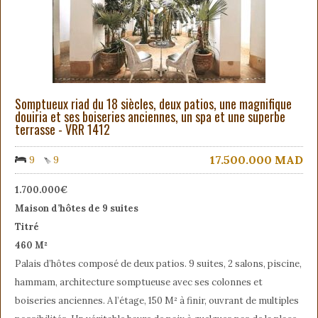
Somptueux riad du 18 siècles, deux patios, une magnifique
douiria et ses boiseries anciennes, un spa et une superbe
terrasse - VRR 1412
17.500.000
MAD
9
9
1.700.000€
Maison d’hôtes de 9 suites
Titré
460 M²
Palais d’hôtes composé de deux patios. 9 suites, 2 salons, piscine,
hammam, architecture somptueuse avec ses colonnes et
boiseries anciennes. A l’étage, 150 M² à finir, ouvrant de multiples