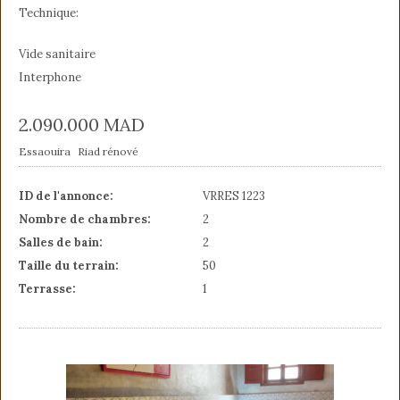
Technique:
Vide sanitaire
Interphone
2.090.000
MAD
Essaouira
Riad rénové
ID de l'annonce:
VRRES 1223
Nombre de chambres:
2
Salles de bain:
2
Taille du terrain:
50
Terrasse:
1