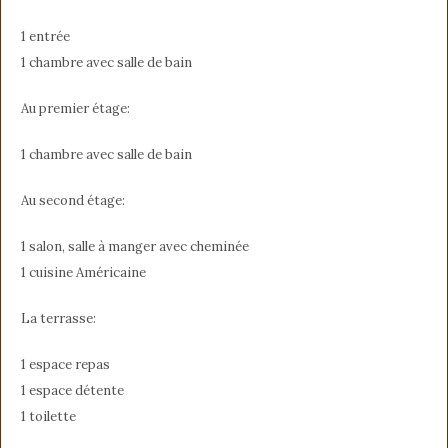
1 entrée
1 chambre avec salle de bain
Au premier étage:
1 chambre avec salle de bain
Au second étage:
1 salon, salle à manger avec cheminée
1 cuisine Américaine
La terrasse:
1 espace repas
1 espace détente
1 toilette