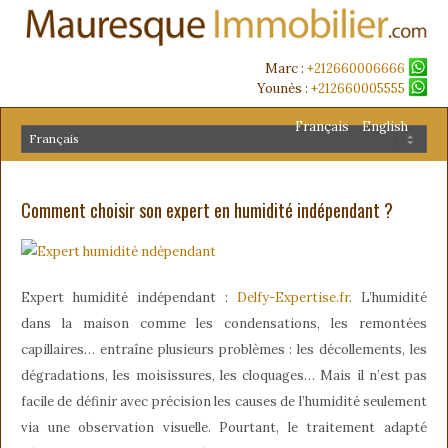
Marc :
+212660006666
Younès :
+212660005555
Français
English
Comment choisir son expert en humidité indépendant ?
Expert humidité indépendant :
Delfy-Expertise.fr
. L’humidité
dans la maison comme les condensations, les remontées
capillaires… entraîne plusieurs problèmes : les décollements, les
dégradations, les moisissures, les cloquages… Mais il n’est pas
facile de définir avec précision les causes de l’humidité seulement
via une observation visuelle. Pourtant, le traitement adapté