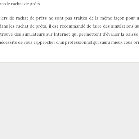
ns le rachat de prêts.
ssiers de rachat de prêts ne sont pas traités de la même façon pour 
dans les rachat de prêts, il est recommandé de faire des simulations au
 trouve des simulateurs sur Internet qui permettent d’évaluer la baisse 
 nécessite de vous rapprocher d’un professionnel qui saura mieux vous ori