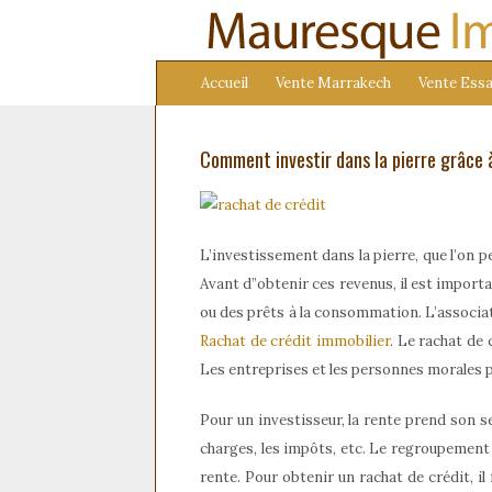
Accueil
Vente Marrakech
Vente Essa
Comment investir dans la pierre grâce 
L’investissement dans la pierre, que l’on 
Avant d”obtenir ces revenus, il est import
ou des prêts à la consommation. L’associati
Rachat de crédit immobilier
. Le rachat de 
Les entreprises et les personnes morales pe
Pour un investisseur, la rente prend son s
charges, les impôts, etc. Le regroupement 
rente. Pour obtenir un rachat de crédit, i