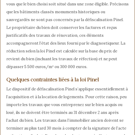
vous que le bien choisi soit situé dans une zone éligible. Précisons
que les bâtiments classés monuments historiques ou
sauvegardés ne sont pas concernés par la défiscalisation Pinel.
Le propriétaire du bien doit conserver les factures et reçus
justificatifs des travaux de rénovation, ces éléments
accompagneront l’état des lieux fourni par le diagnostiqueur. La
réduction selon la loi Pinel est calculée sur la base du prix de
revient du bien (incluant les travaux de réfection) et ne peut
dépasser 5 500 euros/m² ou 300 000 euros.
Quelques contraintes liées à la loi Pinel
Le dispositif de défiscalisation Pinel s’applique essentiellement à
l’acquisition et à la location de logements. Pour cette raison, peu
importe les travaux que vous entreprenez sur le bien acquis ou
loué, ils ne doivent être terminés au 31 décembre 2 ans après
l’achat du bien. Les travaux dans l’immobilier ancien doivent se
terminer au plus tard 30 mois à compter de la signature de l’acte