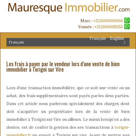
Marc :
+212660006666
Younès :
+212660005555
Français
English
Les frais à payer par le vendeur lors d’une vente de bien
immobilier à Torigni sur Vire
Lors d’une transaction immobilière, que ce soit une vente ou un
achat, des frais supplémentaires sont payés par les deux parties.
Dans cet article nous parlerons spécialement des charges dont
doit s’acquitter un propriétaire lors de la vente de bien
immobilier à Torigni sur Vire ou ailleurs. Le mieux lorsqu’on a des
doutes, est de confier la gestion des ses transactions à
torigni-
immobilier.fr
un expert à Torigni sur vire. Avant de mettre son