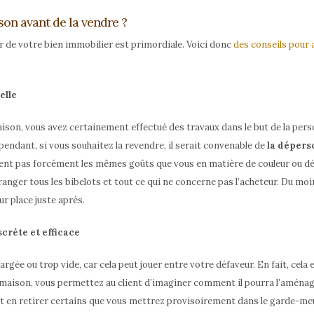
on avant de la vendre ?
ur de votre bien immobilier est primordiale. Voici donc
des conseils pour
elle
ison, vous avez certainement effectué des travaux dans le but de la person
pendant, si vous souhaitez la revendre, il serait convenable de
la dépers
gent pas forcément les mêmes goûts que vous en matière de couleur ou 
anger tous les bibelots et tout ce qui ne concerne pas l’acheteur. Du moi
ur place juste après.
crète et efficace
argée ou trop vide, car cela peut jouer entre votre défaveur. En fait, cela
aison, vous permettez au client d’imaginer comment il pourra l’aménage
en retirer certains que vous mettrez provisoirement dans le garde-meubl