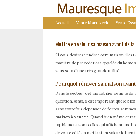
Accueil
Vente Marrakech
Vente Essa
Mettre en valeur sa maison avant de la
Si vous désirez vendre votre maison, il est 
manière de procéder est appelée du home st
vous sera d’une très grande utilité.
Pourquoi rénover sa maison avant 
Dans le secteur de l’immobilier comme dans pl
question. Ainsi, il est important que le bie
sans toutefois dépenser de fortes sommes. I
maison à vendre
. Quand bien même certai
rapidement sont celles qui affichent une bo
de votre côté en mettant en valeur le bien