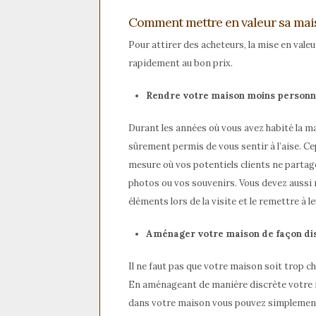
Comment mettre en valeur sa mais
Pour attirer des acheteurs, la mise en vale
rapidement au bon prix.
Rendre votre maison moins personn
Durant les années où vous avez habité la ma
sûrement permis de vous sentir à l’aise. Ce
mesure où vos potentiels clients ne parta
photos ou vos souvenirs. Vous devez aussi r
éléments lors de la visite et le remettre à le
Aménager votre maison de façon dis
Il ne faut pas que votre maison soit trop ch
En aménageant de manière discrète votre m
dans votre maison vous pouvez simplement 