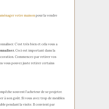
 aménager votre maison
pour la vendre
naliser. C’est très bien et cela vous a
onnaliser.
Ceci est important dans la
décoration. Commencez par retirer vos
ns vous pouvez juste retirer certains
 empêche souvent l’acheteur de se projeter.
r à son goût. Si vous avez trop de meubles
e pendant la visite. Il convient par