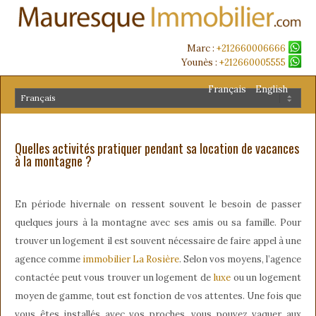
Marc :
+212660006666
Younès :
+212660005555
Français
English
Quelles activités pratiquer pendant sa location de vacances
à la montagne ?
En période hivernale on ressent souvent le besoin de passer
quelques jours à la montagne avec ses amis ou sa famille. Pour
trouver un logement il est souvent nécessaire de faire appel à une
agence comme
immobilier La Rosière
. Selon vos moyens, l’agence
contactée peut vous trouver un logement de
luxe
ou un logement
moyen de gamme, tout est fonction de vos attentes. Une fois que
vous êtes installés avec vos proches, vous pouvez vaquer aux