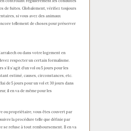
ux en contrôlant régulièrement les conduites
nes de fuites. Globalement, vérifiez toujours
ntaires, si vous avez des animaux
e encore tellement de choses pour préserver
 Marrakech ou dans votre logement en
devez respecter un certain formalisme.
s’il s’agit d’un vol ou 5 jours pour les
ntant estimé, causes, circonstances, etc.
ai de 5 jours pour un vol et 30 jours dans
eur, il en va de même pour les
re ou propriétaire, vous êtes couvert par
ivre la procédure telle que définie par
nce se refuse à tout remboursement. Il en va