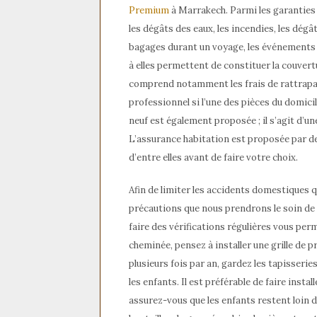
Premium
à Marrakech. Parmi les garanties d
les dégâts des eaux, les incendies, les dégâ
bagages durant un voyage, les événements cl
à elles permettent de constituer la couvert
comprend notamment les frais de rattrapage 
professionnel si l’une des pièces du domicil
neuf est également proposée ; il s’agit d’u
L’assurance habitation est proposée par d
d’entre elles avant de faire votre choix.
Afin de limiter les accidents domestiques 
précautions que nous prendrons le soin de 
faire des vérifications régulières vous perm
cheminée, pensez à installer une grille de 
plusieurs fois par an, gardez les tapisserie
les enfants. Il est préférable de faire inst
assurez-vous que les enfants restent loin 