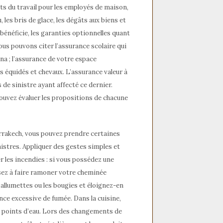
nts du travail pour les employés de maison,
 les bris de glace, les dégâts aux biens et
bénéficie, les garanties optionnelles quant
ous pouvons citer l’assurance scolaire qui
na ; l’assurance de votre espace
es équidés et chevaux. L’assurance valeur à
de sinistre ayant affecté ce dernier.
ouvez évaluer les propositions de chacune
arrakech, vous pouvez prendre certaines
istres. Appliquer des gestes simples et
r les incendies : si vous possédez une
ensez à faire ramoner votre cheminée
s allumettes ou les bougies et éloignez-en
ence excessive de fumée. Dans la cuisine,
es points d’eau. Lors des changements de