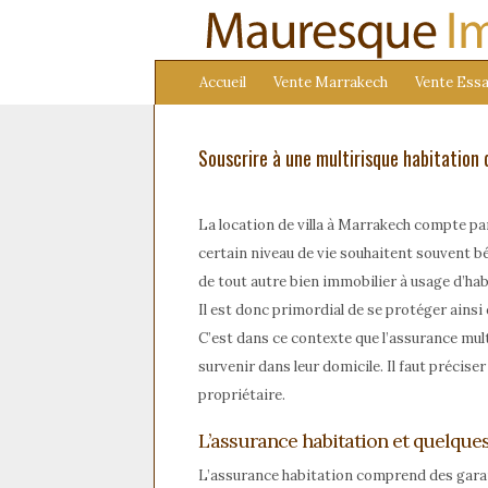
Accueil
Vente Marrakech
Vente Essa
Souscrire à une multirisque habitation 
La location de villa à Marrakech compte parm
certain niveau de vie souhaitent souvent bé
de tout autre bien immobilier à usage d’hab
Il est donc primordial de se protéger ainsi 
C’est dans ce contexte que l’assurance mult
survenir dans leur domicile. Il faut préciser
propriétaire.
L’assurance habitation et quelque
L’assurance habitation comprend des garan