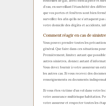
bouteilles de gaz, aérez bien la pièce et su
d’eau, en surveillant l’étanchéité des différ
que vos portes et fenêtres sont bien fermé
surveillez-les afin qu’ils ne s’attaquent pa
votre domicile des dégâts et accidents, i
Comment réagir en cas de sinistre
Vous pouvez prendre toutes les précautions
général. Que faire dans ces situations pou
Premièrement, limitez autant que possible le
autres sinistres, donnez autant d’informatio
Vous devez fournir à votre assureur un esti
les autres cas. Si vous recevez des documen
renseignements ou documents indispensable
Si vous êtes victime d’un vol dans votre lo
votre assurance multirisque habitation. Po
votre assureur et respecter toutes les étap