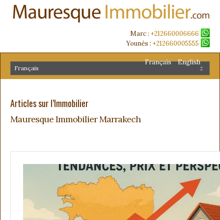
Marc :
+212660006666
Younès :
+212660005555
Français
English
Articles sur l’Immobilier
Mauresque Immobilier Marrakech